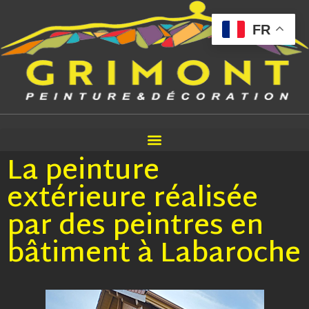
FR
La peinture
extérieure réalisée
par des peintres en
bâtiment à Labaroche