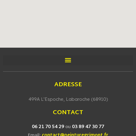
ADRESSE
499A L’Espoche, Labaroche (68910)
CONTACT
06 21 70 54 29
03 89 47 30 77
ou
contact@peinturegrimont.fr
Email: